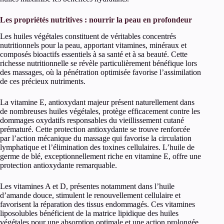
Les propriétés nutritives : nourrir la peau en profondeur
Les huiles végétales constituent de véritables concentrés
nutritionnels pour la peau, apportant vitamines, minéraux et
composés bioactifs essentiels à sa santé et à sa beauté. Cette
richesse nutritionnelle se révèle particulièrement bénéfique lors
des massages, où la pénétration optimisée favorise l’assimilation
de ces précieux nutriments.
La vitamine E, antioxydant majeur présent naturellement dans
de nombreuses huiles végétales, protège efficacement contre les
dommages oxydatifs responsables du vieillissement cutané
prématuré. Cette protection antioxydante se trouve renforcée
par l’action mécanique du massage qui favorise la circulation
lymphatique et l’élimination des toxines cellulaires. L’huile de
germe de blé, exceptionnellement riche en vitamine E, offre une
protection antioxydante remarquable.
Les vitamines A et D, présentes notamment dans l’huile
d’amande douce, stimulent le renouvellement cellulaire et
favorisent la réparation des tissus endommagés. Ces vitamines
liposolubles bénéficient de la matrice lipidique des huiles
végétales pour une absorption optimale et une action prolongée