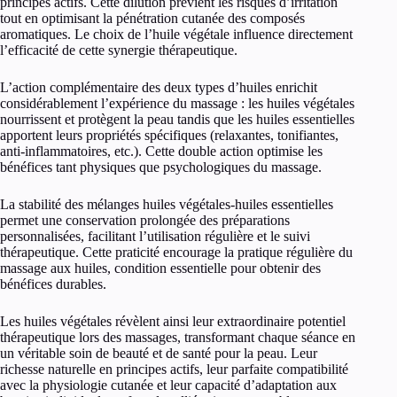
principes actifs. Cette dilution prévient les risques d’irritation
tout en optimisant la pénétration cutanée des composés
aromatiques. Le choix de l’huile végétale influence directement
l’efficacité de cette synergie thérapeutique.
L’action complémentaire des deux types d’huiles enrichit
considérablement l’expérience du massage : les huiles végétales
nourrissent et protègent la peau tandis que les huiles essentielles
apportent leurs propriétés spécifiques (relaxantes, tonifiantes,
anti-inflammatoires, etc.). Cette double action optimise les
bénéfices tant physiques que psychologiques du massage.
La stabilité des mélanges huiles végétales-huiles essentielles
permet une conservation prolongée des préparations
personnalisées, facilitant l’utilisation régulière et le suivi
thérapeutique. Cette praticité encourage la pratique régulière du
massage aux huiles, condition essentielle pour obtenir des
bénéfices durables.
Les huiles végétales révèlent ainsi leur extraordinaire potentiel
thérapeutique lors des massages, transformant chaque séance en
un véritable soin de beauté et de santé pour la peau. Leur
richesse naturelle en principes actifs, leur parfaite compatibilité
avec la physiologie cutanée et leur capacité d’adaptation aux