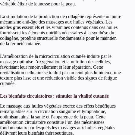
véritable élixir de jeunesse pour la peau.
La stimulation de la production de collagène représente un autre
mécanisme anti-âge des massages aux huiles végétales. Les
acides gras essentiels et les vitamines contenus dans ces huiles
fournissent les éléments nutritifs nécessaires à la synthèse du
collagène, protéine structurelle fondamentale pour le maintien
de la fermeté cutanée.
L’amélioration de la microcirculation cutanée induite par le
massage optimise l’oxygénation et la nutrition des cellules,
favorisant leur renouvellement et leur réparation. Cette
revitalisation cellulaire se traduit par un teint plus lumineux, une
texture plus lisse et une réduction visible des signes de fatigue
cutanée.
Les bienfaits circulatoires : stimuler la vitalité cutanée
Le massage aux huiles végétales exerce des effets bénéfiques
remarquables sur la circulation sanguine et lymphatique,
optimisant ainsi la santé et l’apparence de la peau. Cette
amélioration circulatoire constitue l’un des mécanismes
fondamentaux par lesquels les massages aux huiles végétales
délivrent leurs bienfaits thérapeutiques.