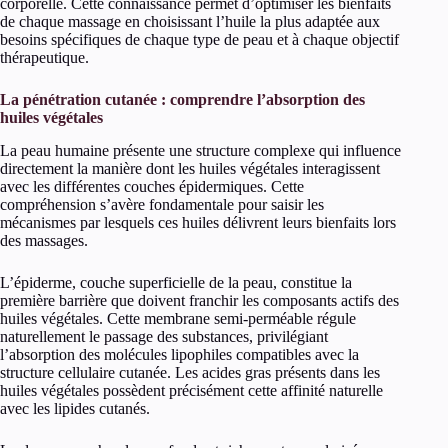
corporelle. Cette connaissance permet d’optimiser les bienfaits
de chaque massage en choisissant l’huile la plus adaptée aux
besoins spécifiques de chaque type de peau et à chaque objectif
thérapeutique.
La pénétration cutanée : comprendre l’absorption des
huiles végétales
La peau humaine présente une structure complexe qui influence
directement la manière dont les huiles végétales interagissent
avec les différentes couches épidermiques. Cette
compréhension s’avère fondamentale pour saisir les
mécanismes par lesquels ces huiles délivrent leurs bienfaits lors
des massages.
L’épiderme, couche superficielle de la peau, constitue la
première barrière que doivent franchir les composants actifs des
huiles végétales. Cette membrane semi-perméable régule
naturellement le passage des substances, privilégiant
l’absorption des molécules lipophiles compatibles avec la
structure cellulaire cutanée. Les acides gras présents dans les
huiles végétales possèdent précisément cette affinité naturelle
avec les lipides cutanés.