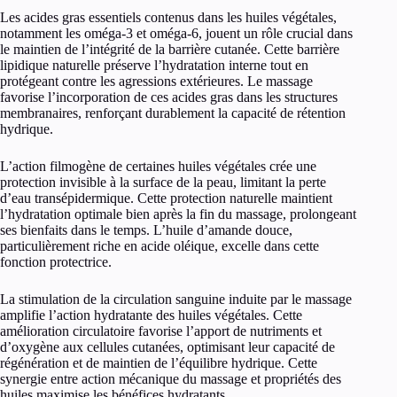
Les acides gras essentiels contenus dans les huiles végétales,
notamment les oméga-3 et oméga-6, jouent un rôle crucial dans
le maintien de l’intégrité de la barrière cutanée. Cette barrière
lipidique naturelle préserve l’hydratation interne tout en
protégeant contre les agressions extérieures. Le massage
favorise l’incorporation de ces acides gras dans les structures
membranaires, renforçant durablement la capacité de rétention
hydrique.
L’action filmogène de certaines huiles végétales crée une
protection invisible à la surface de la peau, limitant la perte
d’eau transépidermique. Cette protection naturelle maintient
l’hydratation optimale bien après la fin du massage, prolongeant
ses bienfaits dans le temps. L’huile d’amande douce,
particulièrement riche en acide oléique, excelle dans cette
fonction protectrice.
La stimulation de la circulation sanguine induite par le massage
amplifie l’action hydratante des huiles végétales. Cette
amélioration circulatoire favorise l’apport de nutriments et
d’oxygène aux cellules cutanées, optimisant leur capacité de
régénération et de maintien de l’équilibre hydrique. Cette
synergie entre action mécanique du massage et propriétés des
huiles maximise les bénéfices hydratants.