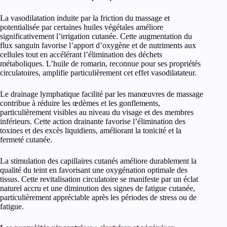
La vasodilatation induite par la friction du massage et
potentialisée par certaines huiles végétales améliore
significativement l’irrigation cutanée. Cette augmentation du
flux sanguin favorise l’apport d’oxygène et de nutriments aux
cellules tout en accélérant l’élimination des déchets
métaboliques. L’huile de romarin, reconnue pour ses propriétés
circulatoires, amplifie particulièrement cet effet vasodilatateur.
Le drainage lymphatique facilité par les manœuvres de massage
contribue à réduire les œdèmes et les gonflements,
particulièrement visibles au niveau du visage et des membres
inférieurs. Cette action drainante favorise l’élimination des
toxines et des excès liquidiens, améliorant la tonicité et la
fermeté cutanée.
La stimulation des capillaires cutanés améliore durablement la
qualité du teint en favorisant une oxygénation optimale des
tissus. Cette revitalisation circulatoire se manifeste par un éclat
naturel accru et une diminution des signes de fatigue cutanée,
particulièrement appréciable après les périodes de stress ou de
fatigue.