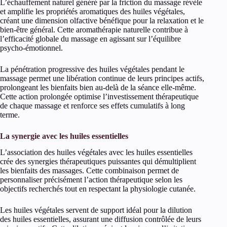
L’échauffement naturel généré par la friction du massage révèle
et amplifie les propriétés aromatiques des huiles végétales,
créant une dimension olfactive bénéfique pour la relaxation et le
bien-être général. Cette aromathérapie naturelle contribue à
l’efficacité globale du massage en agissant sur l’équilibre
psycho-émotionnel.
La pénétration progressive des huiles végétales pendant le
massage permet une libération continue de leurs principes actifs,
prolongeant les bienfaits bien au-delà de la séance elle-même.
Cette action prolongée optimise l’investissement thérapeutique
de chaque massage et renforce ses effets cumulatifs à long
terme.
La synergie avec les huiles essentielles
L’association des huiles végétales avec les huiles essentielles
crée des synergies thérapeutiques puissantes qui démultiplient
les bienfaits des massages. Cette combinaison permet de
personnaliser précisément l’action thérapeutique selon les
objectifs recherchés tout en respectant la physiologie cutanée.
Les huiles végétales servent de support idéal pour la dilution
des huiles essentielles, assurant une diffusion contrôlée de leurs