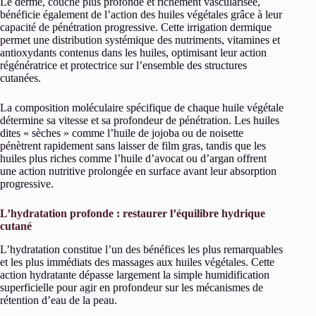
Le derme, couche plus profonde et richement vascularisée,
bénéficie également de l’action des huiles végétales grâce à leur
capacité de pénétration progressive. Cette irrigation dermique
permet une distribution systémique des nutriments, vitamines et
antioxydants contenus dans les huiles, optimisant leur action
régénératrice et protectrice sur l’ensemble des structures
cutanées.
La composition moléculaire spécifique de chaque huile végétale
détermine sa vitesse et sa profondeur de pénétration. Les huiles
dites « sèches » comme l’huile de jojoba ou de noisette
pénètrent rapidement sans laisser de film gras, tandis que les
huiles plus riches comme l’huile d’avocat ou d’argan offrent
une action nutritive prolongée en surface avant leur absorption
progressive.
L’hydratation profonde : restaurer l’équilibre hydrique
cutané
L’hydratation constitue l’un des bénéfices les plus remarquables
et les plus immédiats des massages aux huiles végétales. Cette
action hydratante dépasse largement la simple humidification
superficielle pour agir en profondeur sur les mécanismes de
rétention d’eau de la peau.