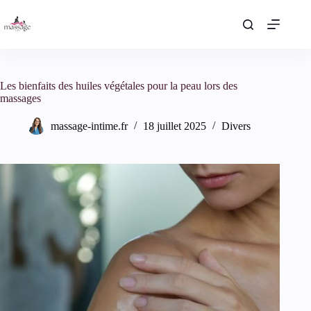
Passer
au
contenu
Les bienfaits des huiles végétales pour la peau lors des
massages
massage-intime.fr
18 juillet 2025
Divers