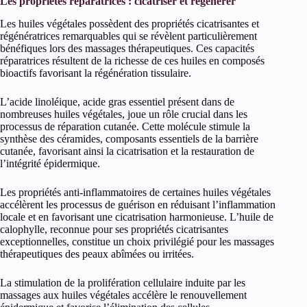
Les propriétés réparatrices : cicatriser et régénérer
Les huiles végétales possèdent des propriétés cicatrisantes et
régénératrices remarquables qui se révèlent particulièrement
bénéfiques lors des massages thérapeutiques. Ces capacités
réparatrices résultent de la richesse de ces huiles en composés
bioactifs favorisant la régénération tissulaire.
L’acide linoléique, acide gras essentiel présent dans de
nombreuses huiles végétales, joue un rôle crucial dans les
processus de réparation cutanée. Cette molécule stimule la
synthèse des céramides, composants essentiels de la barrière
cutanée, favorisant ainsi la cicatrisation et la restauration de
l’intégrité épidermique.
Les propriétés anti-inflammatoires de certaines huiles végétales
accélèrent les processus de guérison en réduisant l’inflammation
locale et en favorisant une cicatrisation harmonieuse. L’huile de
calophylle, reconnue pour ses propriétés cicatrisantes
exceptionnelles, constitue un choix privilégié pour les massages
thérapeutiques des peaux abîmées ou irritées.
La stimulation de la prolifération cellulaire induite par les
massages aux huiles végétales accélère le renouvellement