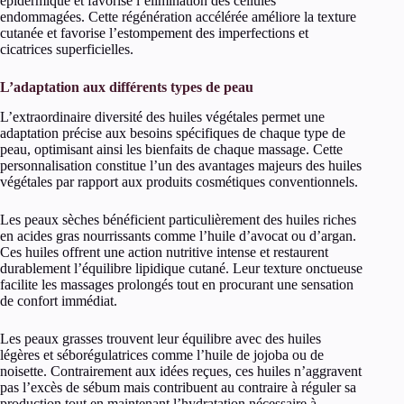
épidermique et favorise l’élimination des cellules
endommagées. Cette régénération accélérée améliore la texture
cutanée et favorise l’estompement des imperfections et
cicatrices superficielles.
L’adaptation aux différents types de peau
L’extraordinaire diversité des huiles végétales permet une
adaptation précise aux besoins spécifiques de chaque type de
peau, optimisant ainsi les bienfaits de chaque massage. Cette
personnalisation constitue l’un des avantages majeurs des huiles
végétales par rapport aux produits cosmétiques conventionnels.
Les peaux sèches bénéficient particulièrement des huiles riches
en acides gras nourrissants comme l’huile d’avocat ou d’argan.
Ces huiles offrent une action nutritive intense et restaurent
durablement l’équilibre lipidique cutané. Leur texture onctueuse
facilite les massages prolongés tout en procurant une sensation
de confort immédiat.
Les peaux grasses trouvent leur équilibre avec des huiles
légères et séborégulatrices comme l’huile de jojoba ou de
noisette. Contrairement aux idées reçues, ces huiles n’aggravent
pas l’excès de sébum mais contribuent au contraire à réguler sa
production tout en maintenant l’hydratation nécessaire à