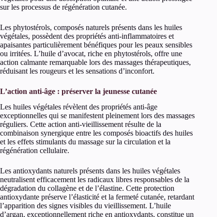
sur les processus de régénération cutanée.
Les phytostérols, composés naturels présents dans les huiles
végétales, possèdent des propriétés anti-inflammatoires et
apaisantes particulièrement bénéfiques pour les peaux sensibles
ou irritées. L’huile d’avocat, riche en phytostérols, offre une
action calmante remarquable lors des massages thérapeutiques,
réduisant les rougeurs et les sensations d’inconfort.
L’action anti-âge : préserver la jeunesse cutanée
Les huiles végétales révèlent des propriétés anti-âge
exceptionnelles qui se manifestent pleinement lors des massages
réguliers. Cette action anti-vieillissement résulte de la
combinaison synergique entre les composés bioactifs des huiles
et les effets stimulants du massage sur la circulation et la
régénération cellulaire.
Les antioxydants naturels présents dans les huiles végétales
neutralisent efficacement les radicaux libres responsables de la
dégradation du collagène et de l’élastine. Cette protection
antioxydante préserve l’élasticité et la fermeté cutanée, retardant
l’apparition des signes visibles du vieillissement. L’huile
d’argan, exceptionnellement riche en antioxydants, constitue un