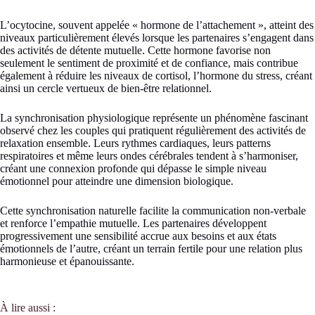
L’ocytocine, souvent appelée « hormone de l’attachement », atteint des
niveaux particulièrement élevés lorsque les partenaires s’engagent dans
des activités de détente mutuelle. Cette hormone favorise non
seulement le sentiment de proximité et de confiance, mais contribue
également à réduire les niveaux de cortisol, l’hormone du stress, créant
ainsi un cercle vertueux de bien-être relationnel.
La synchronisation physiologique représente un phénomène fascinant
observé chez les couples qui pratiquent régulièrement des activités de
relaxation ensemble. Leurs rythmes cardiaques, leurs patterns
respiratoires et même leurs ondes cérébrales tendent à s’harmoniser,
créant une connexion profonde qui dépasse le simple niveau
émotionnel pour atteindre une dimension biologique.
Cette synchronisation naturelle facilite la communication non-verbale
et renforce l’empathie mutuelle. Les partenaires développent
progressivement une sensibilité accrue aux besoins et aux états
émotionnels de l’autre, créant un terrain fertile pour une relation plus
harmonieuse et épanouissante.
À lire aussi :