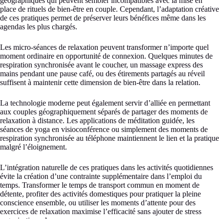
géographiques qui peuvent sembler incompatibles avec la mise en
place de rituels de bien-être en couple. Cependant, l’adaptation créative
de ces pratiques permet de préserver leurs bénéfices même dans les
agendas les plus chargés.
Les micro-séances de relaxation peuvent transformer n’importe quel
moment ordinaire en opportunité de connexion. Quelques minutes de
respiration synchronisée avant le coucher, un massage express des
mains pendant une pause café, ou des étirements partagés au réveil
suffisent à maintenir cette dimension de bien-être dans la relation.
La technologie moderne peut également servir d’alliée en permettant
aux couples géographiquement séparés de partager des moments de
relaxation à distance. Les applications de méditation guidée, les
séances de yoga en visioconférence ou simplement des moments de
respiration synchronisée au téléphone maintiennent le lien et la pratique
malgré l’éloignement.
L’intégration naturelle de ces pratiques dans les activités quotidiennes
évite la création d’une contrainte supplémentaire dans l’emploi du
temps. Transformer le temps de transport commun en moment de
détente, profiter des activités domestiques pour pratiquer la pleine
conscience ensemble, ou utiliser les moments d’attente pour des
exercices de relaxation maximise l’efficacité sans ajouter de stress