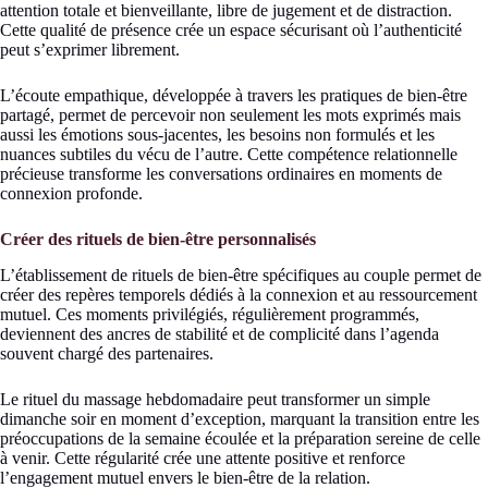
attention totale et bienveillante, libre de jugement et de distraction.
Cette qualité de présence crée un espace sécurisant où l’authenticité
peut s’exprimer librement.
L’écoute empathique, développée à travers les pratiques de bien-être
partagé, permet de percevoir non seulement les mots exprimés mais
aussi les émotions sous-jacentes, les besoins non formulés et les
nuances subtiles du vécu de l’autre. Cette compétence relationnelle
précieuse transforme les conversations ordinaires en moments de
connexion profonde.
Créer des rituels de bien-être personnalisés
L’établissement de rituels de bien-être spécifiques au couple permet de
créer des repères temporels dédiés à la connexion et au ressourcement
mutuel. Ces moments privilégiés, régulièrement programmés,
deviennent des ancres de stabilité et de complicité dans l’agenda
souvent chargé des partenaires.
Le rituel du massage hebdomadaire peut transformer un simple
dimanche soir en moment d’exception, marquant la transition entre les
préoccupations de la semaine écoulée et la préparation sereine de celle
à venir. Cette régularité crée une attente positive et renforce
l’engagement mutuel envers le bien-être de la relation.