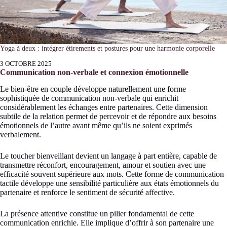
Yoga à deux : intégrer étirements et postures pour une harmonie corporelle
3 OCTOBRE 2025
Communication non-verbale et connexion émotionnelle
Le bien-être en couple développe naturellement une forme
sophistiquée de communication non-verbale qui enrichit
considérablement les échanges entre partenaires. Cette dimension
subtile de la relation permet de percevoir et de répondre aux besoins
émotionnels de l’autre avant même qu’ils ne soient exprimés
verbalement.
Le toucher bienveillant devient un langage à part entière, capable de
transmettre réconfort, encouragement, amour et soutien avec une
efficacité souvent supérieure aux mots. Cette forme de communication
tactile développe une sensibilité particulière aux états émotionnels du
partenaire et renforce le sentiment de sécurité affective.
La présence attentive constitue un pilier fondamental de cette
communication enrichie. Elle implique d’offrir à son partenaire une