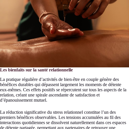
Les bienfaits sur la santé relationnelle
La pratique régulière d’activités de bien-être en couple génère des
bénéfices durables qui dépassent largement les moments de détente
eux-mêmes. Ces effets positifs se répercutent sur tous les aspects de la
relation, créant une spirale ascendante de satisfaction et
d’épanouissement mutuel.
La réduction significative du stress relationnel constitue l’un des
premiers bénéfices observables. Les tensions accumulées au fil des
interactions quotidiennes se dissolvent naturellement dans ces espaces
de détente partagée, permettant aux partenaires de retrouver une