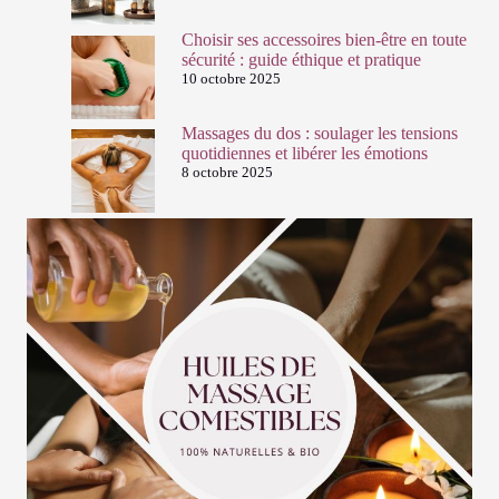
Choisir ses accessoires bien-être en toute
sécurité : guide éthique et pratique
10 octobre 2025
Massages du dos : soulager les tensions
quotidiennes et libérer les émotions
8 octobre 2025