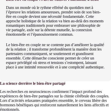
Dans un monde où le rythme effréné du quotidien met à
l’épreuve les relations amoureuses, prendre soin de son bien-
être en couple devient une nécessité fondamentale. Cette
approche holistique de la relation va bien au-delà des moments
romantiques traditionnels pour embrasser une philosophie de
vie partagée, axée sur la détente mutuelle, la connexion
émotionnelle et l’épanouissement commun.
Le bien-être en couple ne se contente pas d’améliorer la qualité
de la relation ; il transforme profondément la manière dont les
partenaires communiquent, se soutiennent et grandissent
ensemble. Cette démarche consciente permet de créer un
espace privilégié où stress et tensions s’estompent, laissant
place à une intimité renouvelée et à une complicité authentique.
La science derrière le bien-être partagé
Les recherches en neurosciences confirment l’impact profond des
expériences de bien-être partagées sur la chimie cérébrale des couples.
Lors d’activités relaxantes pratiquées ensemble, le cerveau libère des
hormones bénéfiques qui renforcent naturellement les liens affectifs et
émotionnels.