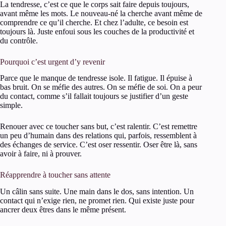
La tendresse, c’est ce que le corps sait faire depuis toujours,
avant même les mots. Le nouveau-né la cherche avant même de
comprendre ce qu’il cherche. Et chez l’adulte, ce besoin est
toujours là. Juste enfoui sous les couches de la productivité et
du contrôle.
Pourquoi c’est urgent d’y revenir
Parce que le manque de tendresse isole. Il fatigue. Il épuise à
bas bruit. On se méfie des autres. On se méfie de soi. On a peur
du contact, comme s’il fallait toujours se justifier d’un geste
simple.
Renouer avec ce toucher sans but, c’est ralentir. C’est remettre
un peu d’humain dans des relations qui, parfois, ressemblent à
des échanges de service. C’est oser ressentir. Oser être là, sans
avoir à faire, ni à prouver.
Réapprendre à toucher sans attente
Un câlin sans suite. Une main dans le dos, sans intention. Un
contact qui n’exige rien, ne promet rien. Qui existe juste pour
ancrer deux êtres dans le même présent.