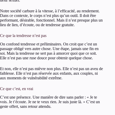
désir sexuel.
Notre société carbure à la vitesse, à l’efficacité, au rendement.
Dans ce contexte, le corps n’est plus qu’un outil. Il doit être
performant, désirable, fonctionnel. Mais il n’est presque plus un
lieu de lien, d’écoute, ou de tendresse gratuite.
Ce que la tendresse n’est pas
On confond tendresse et préliminaires. On croit que c’est un
passage obligé vers autre chose. Une étape, jamais une fin en
soi. Mais la tendresse ne sert pas à amorcer quoi que ce soit.
Elle n’est pas une ruse douce pour obtenir quelque chose.
Et non, elle n’est pas mièvre non plus. Elle n’est pas un aveu de
faiblesse. Elle n’est pas réservée aux enfants, aux couples, ni
aux moments de vulnérabilité extrême.
Ce que c’est, en vrai
C’est une présence. Une manière de dire sans parler : « Je te
vois. Je t’écoute. Je ne te veux rien. Je suis juste là. » C’est un
geste offert, sans retour attendu.