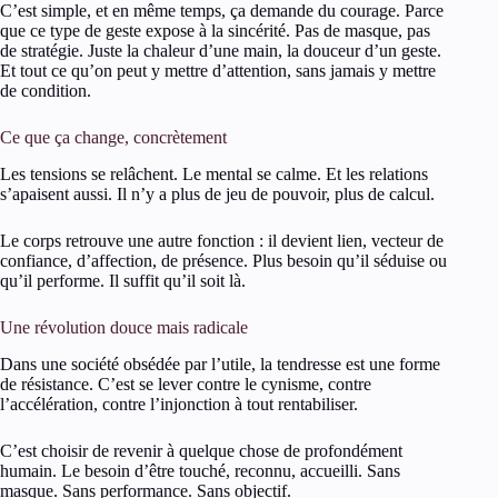
C’est simple, et en même temps, ça demande du courage. Parce
que ce type de geste expose à la sincérité. Pas de masque, pas
de stratégie. Juste la chaleur d’une main, la douceur d’un geste.
Et tout ce qu’on peut y mettre d’attention, sans jamais y mettre
de condition.
Ce que ça change, concrètement
Les tensions se relâchent. Le mental se calme. Et les relations
s’apaisent aussi. Il n’y a plus de jeu de pouvoir, plus de calcul.
Le corps retrouve une autre fonction : il devient lien, vecteur de
confiance, d’affection, de présence. Plus besoin qu’il séduise ou
qu’il performe. Il suffit qu’il soit là.
Une révolution douce mais radicale
Dans une société obsédée par l’utile, la tendresse est une forme
de résistance. C’est se lever contre le cynisme, contre
l’accélération, contre l’injonction à tout rentabiliser.
C’est choisir de revenir à quelque chose de profondément
humain. Le besoin d’être touché, reconnu, accueilli. Sans
masque. Sans performance. Sans objectif.