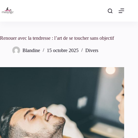
Passer
au
contenu
Renouer avec la tendresse : l’art de se toucher sans objectif
Blandine
15 octobre 2025
Divers