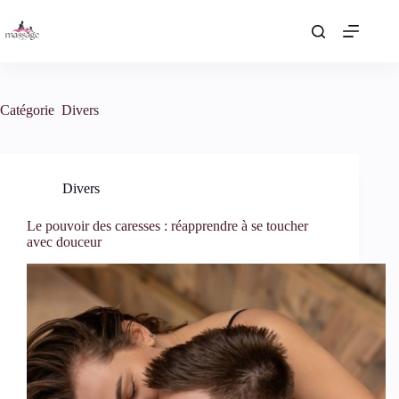
Passer
au
contenu
Catégorie
Divers
Divers
Le pouvoir des caresses : réapprendre à se toucher
avec douceur